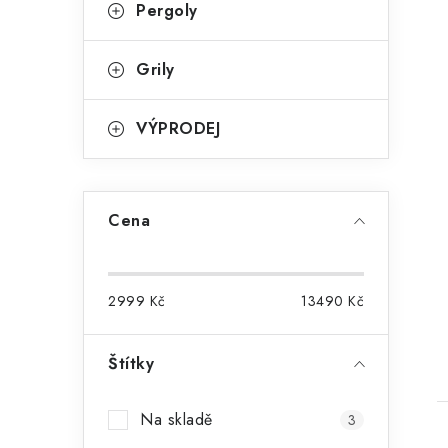
Pergoly
Grily
VÝPRODEJ
Cena
t
2999
Kč
13490
Kč
Štítky
Na skladě
3