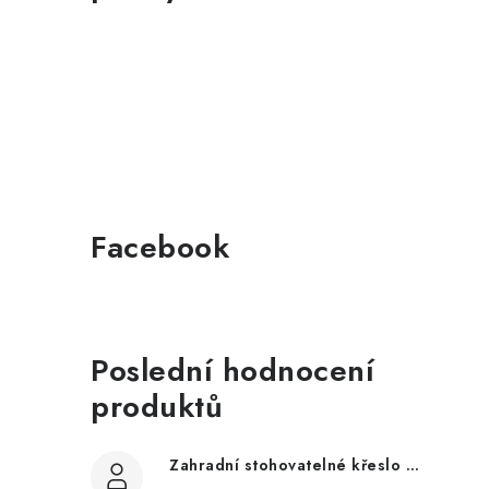
Facebook
Poslední hodnocení
produktů
Zahradní stohovatelné křeslo LUCY z akácie