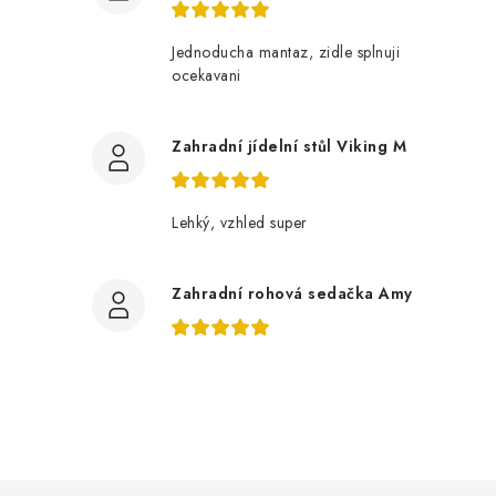
Jednoducha mantaz, zidle splnuji
ocekavani
Zahradní jídelní stůl Viking M
Lehký, vzhled super
Zahradní rohová sedačka Amy