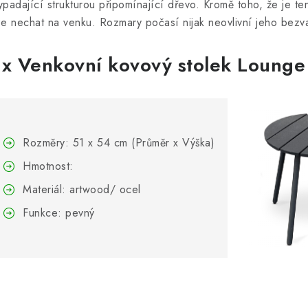
ypadající strukturou připomínající dřevo. Kromě toho, že je ten
ze nechat na venku. Rozmary počasí nijak neovlivní jeho bezv
1x Venkovní kovový stolek Lounge
Rozměry: 51 x 54 cm (Průměr x Výška)
Hmotnost:
Materiál: artwood/ ocel
Funkce: pevný