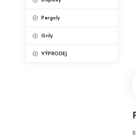
Pergoly
Grily
VÝPRODEJ
B