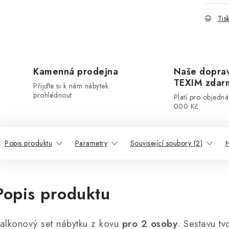
Tis
Kamenná prodejna
Naše dopra
TEXIM zdar
Přijďte si k nám nábytek
prohlédnout
Platí pro objedn
000 Kč
Popis produktu
Parametry
Související soubory (2)
H
Popis produktu
alkonový set nábytku z kovu
pro 2 osoby
. Sestavu tv