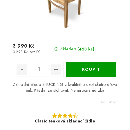
3 990 Kč
(453 ks)
Skladem
3 298 Kč bez DPH
Zahradní křeslo STUCKING z kvalitního exotického dřeva
teak. Křesla lze stohovat. Nenáročná údržba.
Kód:
345745
Clasic teaková skládací židle