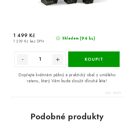
1 499 Kč
(94 ks)
Skladem
1 239 Kč bez DPH
Dopřejte květinám pěkný a praktický obal z umělého
ratanu, který Vám bude sloužit dlouhá léta!
Kód:
20679
Podobné produkty