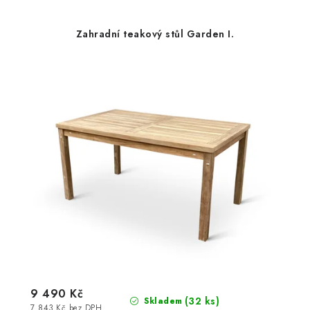
Zahradní teakový stůl Garden I.
9 490 Kč
(32 ks)
Skladem
7 843 Kč bez DPH