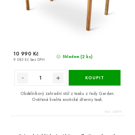
10 990 Kč
(2 ks)
Skladem
9 083 Kč bez DPH
Obdélníkový zahradní stůl z teaku z řady Garden.
Ověřená kvalita exotické dřeviny teak.
Kód:
345919