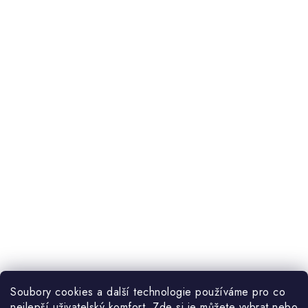
Soubory cookies a další technologie používáme pro co
nejlepší uživatelský komfort. Zde si je můžete vybrat nebo