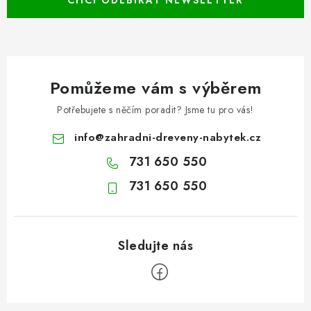
Pomůžeme vám s výběrem
Potřebujete s něčím poradit? Jsme tu pro vás!
info
@
zahradni-dreveny-nabytek.cz
731 650 550
731 650 550