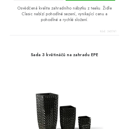
Osvědčená kvalita zahradního nábytku z teaku. Židle
Clasic nabízí pohodlné sezení, vynikající cenu a
pohodlné a rychlé složení.
Kód:
345741
Sada 3 květináčů na zahradu EPE