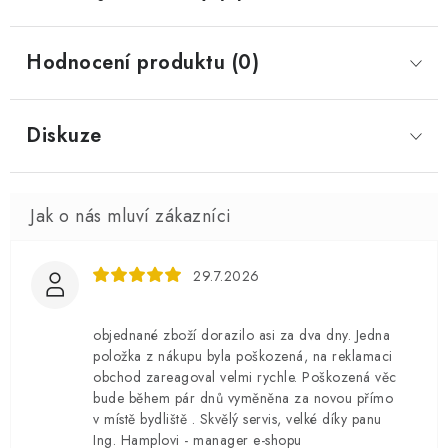
Hodnocení produktu (0)
Diskuze
29.7.2026
objednané zboží dorazilo asi za dva dny. Jedna
položka z nákupu byla poškozená, na reklamaci
obchod zareagoval velmi rychle. Poškozená věc
bude během pár dnů vyměněna za novou přímo
v místě bydliště . Skvělý servis, velké díky panu
Ing. Hamplovi - manager e-shopu