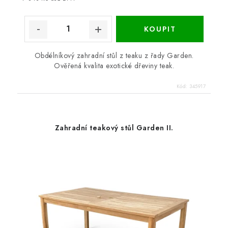
Obdélníkový zahradní stůl z teaku z řady Garden.
Ověřená kvalita exotické dřeviny teak.
Kód:
345917
Zahradní teakový stůl Garden II.