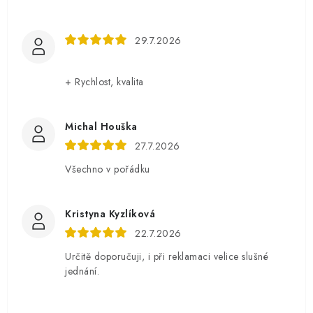
29.7.2026
+ Rychlost, kvalita
Michal Houška
27.7.2026
Všechno v pořádku
Kristyna Kyzlíková
22.7.2026
Určitě doporučuji, i při reklamaci velice slušné
jednání.