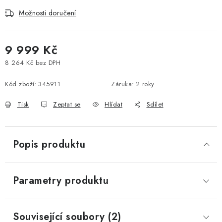
Možnosti doručení
9 999 Kč
8 264 Kč bez DPH
Měrná cena:
Kód zboží:
345911
Záruka
:
2 roky
Tisk
Zeptat se
Hlídat
Sdílet
Popis produktu
Parametry produktu
Související soubory (2)