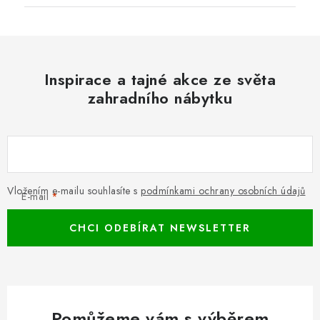
Inspirace a tajné akce ze světa
zahradního nábytku
Vložením e-mailu souhlasíte s
podmínkami ochrany osobních údajů
E-mail
CHCI ODEBÍRAT NEWSLETTER
Pomůžeme vám s výběrem