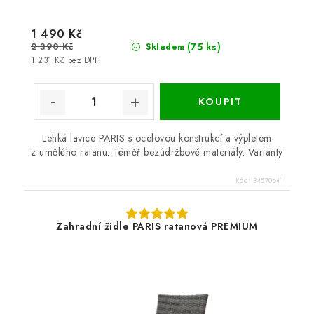
1 490 Kč
2 390 Kč
(75 ks)
Skladem
1 231 Kč bez DPH
Lehká lavice PARIS s ocelovou konstrukcí a výpletem
z umělého ratanu. Téměř bezúdržbové materiály. Varianty
Kód:
34570641
Zahradní židle PARIS ratanová PREMIUM