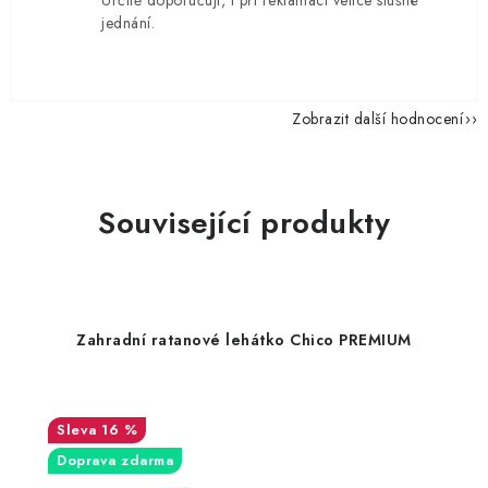
Určitě doporučuji, i při reklamaci velice slušné
jednání.
Zobrazit další hodnocení
Související produkty
Zahradní ratanové lehátko Chico PREMIUM
16 %
Doprava zdarma