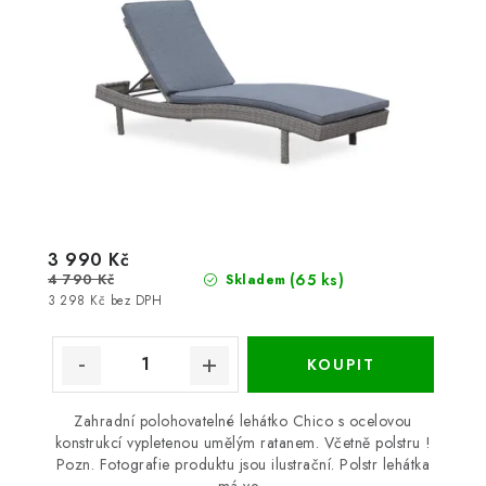
3 990 Kč
4 790 Kč
(65 ks)
Skladem
3 298 Kč bez DPH
Zahradní polohovatelné lehátko Chico s ocelovou
konstrukcí vypletenou umělým ratanem. Včetně polstru !
Pozn. Fotografie produktu jsou ilustrační. Polstr lehátka
má ve...