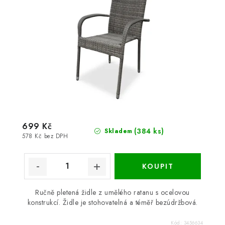
699 Kč
(384 ks)
Skladem
578 Kč bez DPH
Ručně pletená židle z umělého ratanu s ocelovou
konstrukcí. Židle je stohovatelná a téměř bezúdržbová.
Kód:
3456634