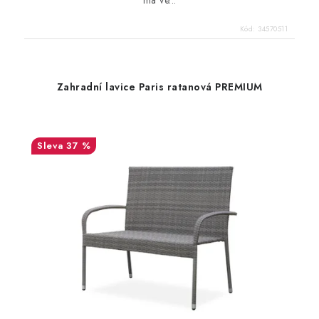
Kód:
34570511
Zahradní lavice Paris ratanová PREMIUM
37 %