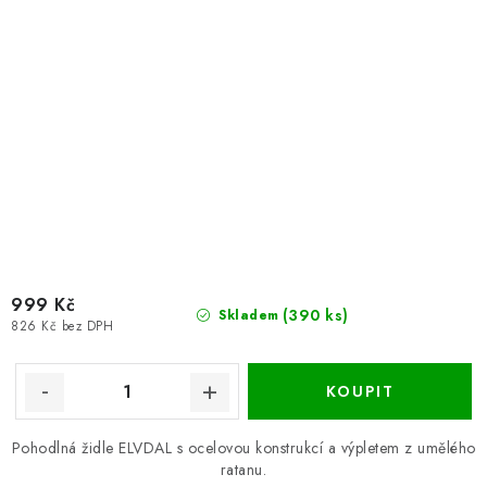
999 Kč
(390 ks)
Skladem
826 Kč bez DPH
Pohodlná židle ELVDAL s ocelovou konstrukcí a výpletem z umělého
ratanu.