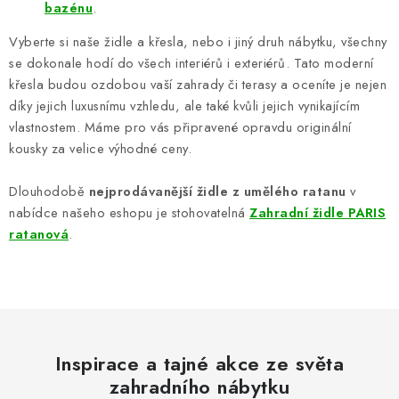
bazénu
.
Vyberte si naše židle a křesla, nebo i jiný druh nábytku, všechny
se dokonale hodí do všech interiérů i exteriérů. Tato moderní
křesla budou ozdobou vaší zahrady či terasy a oceníte je nejen
díky jejich luxusnímu vzhledu, ale také kvůli jejich vynikajícím
vlastnostem. Máme pro vás připravené opravdu originální
kousky za velice výhodné ceny.
Dlouhodobě
nejprodávanější židle z umělého ratanu
v
nabídce našeho eshopu je stohovatelná
Zahradní židle PARIS
ratanová
.
Inspirace a tajné akce ze světa
zahradního nábytku