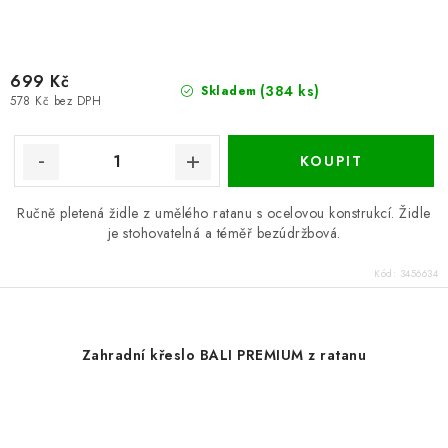
699 Kč
(384 ks)
Skladem
578 Kč bez DPH
Ručně pletená židle z umělého ratanu s ocelovou konstrukcí. Židle
je stohovatelná a téměř bezúdržbová.
Kód:
3456634
Zahradní křeslo BALI PREMIUM z ratanu