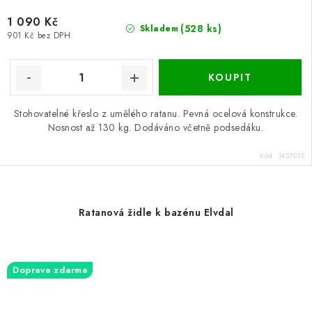
1 090 Kč
(528 ks)
Skladem
901 Kč bez DPH
Stohovatelné křeslo z umělého ratanu. Pevná ocelová konstrukce.
Nosnost až 130 kg. Dodáváno včetně podsedáku.
Kód:
3457035
Ratanová židle k bazénu Elvdal
Doprava zdarma