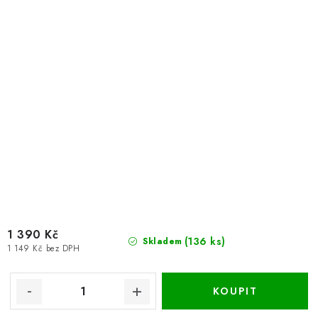
1 390 Kč
(136 ks)
Skladem
1 149 Kč bez DPH