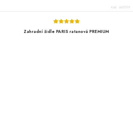
Kód:
3457079
Zahradní židle PARIS ratanová PREMIUM