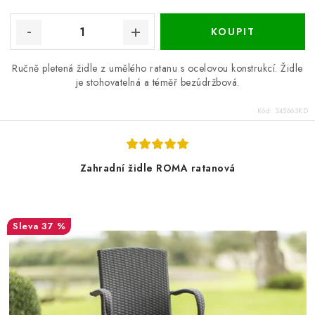
Ručně pletená židle z umělého ratanu s ocelovou konstrukcí. Židle
je stohovatelná a téměř bezúdržbová.
Kód:
345663KD
Zahradní židle ROMA ratanová
37 %