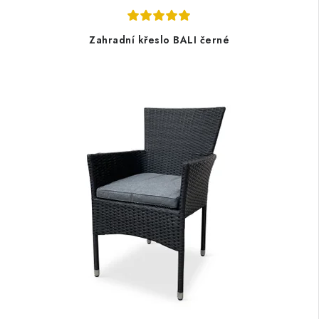
Zahradní křeslo BALI černé