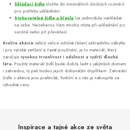
Skládací židle
složíte do minimálních úložných rozměrů
pro potřeby uskladnění.
Stohovatelné židle a křesla
lze jednoduše naskládat
na sebe. Nezaberou Vám mnoho místa při uskladnění po
sezóně nebo při převážení.
Kvalita akácie
nabízí velice odolné řešení zahradního nábytku
i pro vysoké zatížení a časté používání, je to materiál, který
zaručuje
vysokou trvanlivost i odolnost a vydrží dlouhá
léta.
Použitý materiál židlí bude dobře ladit s jakýmkoli domem
i zahradou, ty pak budou jejich dokonalým doplňkem. Zahradní
židle z akácie jsou praktické, funkční a u nás je nakoupíte za
výhodné ceny.
Inspirace a tajné akce ze světa