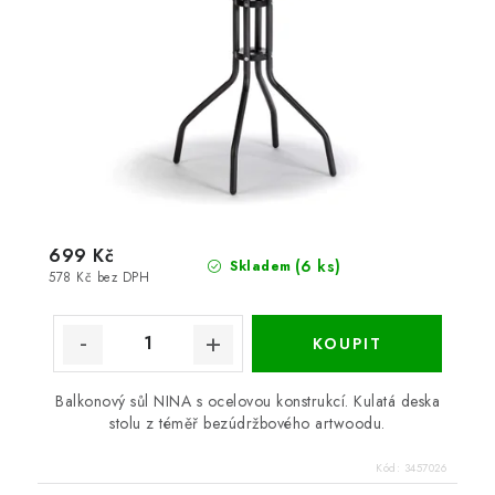
699 Kč
(6 ks)
Skladem
578 Kč bez DPH
Balkonový sůl NINA s ocelovou konstrukcí. Kulatá deska
stolu z téměř bezúdržbového artwoodu.
Kód:
3457026