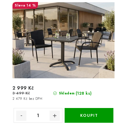
14 %
2 999 Kč
3 499 Kč
(128 ks)
Skladem
2 479 Kč bez DPH