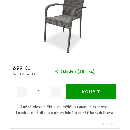
699 Kč
(384 ks)
Skladem
578 Kč bez DPH
Ručně pletená židle z umělého ratanu s ocelovou
konstrukcí. Židle je stohovatelná a téměř bezúdržbová.
Kód:
3456634