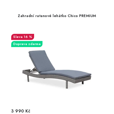
Zahradní ratanové lehátko Chico PREMIUM
16 %
Doprava zdarma
3 990 Kč