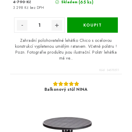
4 790 Kč
(65 ks)
Skladem
3 298 Kč bez DPH
Zahradní polohovatelné lehátko Chico s ocelovou
konstrukcí vypletenou umělým ratanem. Včetně polstru !
Pozn. Fotografie produktu jsou ilustrační. Polstr lehátka
má ve...
Kód:
34570511
Balkonový stůl NINA