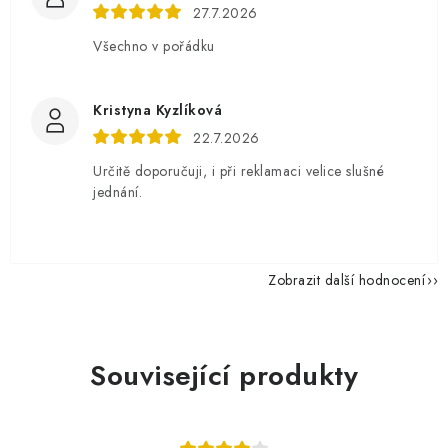
27.7.2026
Všechno v pořádku
Kristyna Kyzlíková
22.7.2026
Určitě doporučuji, i při reklamaci velice slušné
jednání.
Zobrazit další hodnocení
Související produkty