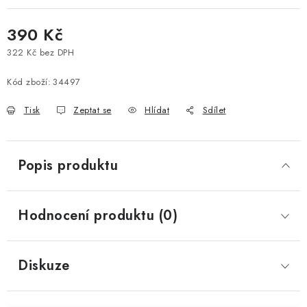
390 Kč
322 Kč bez DPH
Měrná cena:
Kód zboží:
34497
Tisk
Zeptat se
Hlídat
Sdílet
Popis produktu
Hodnocení produktu (0)
Diskuze