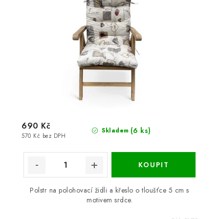
690 Kč
(6 ks)
Skladem
570 Kč bez DPH
Polstr na polohovací židli a křeslo o tloušťce 5 cm s
motivem srdce.