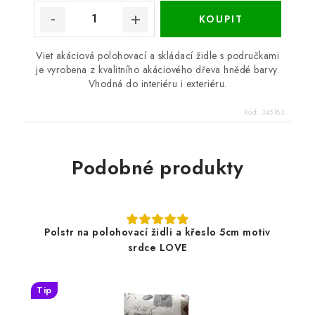
Viet akáciová polohovací a skládací židle s područkami
je vyrobena z kvalitního akáciového dřeva hnědé barvy.
Vhodná do interiéru i exteriéru.
Kód:
345183
Podobné produkty
Polstr na polohovací židli a křeslo 5cm motiv
srdce LOVE
Tip