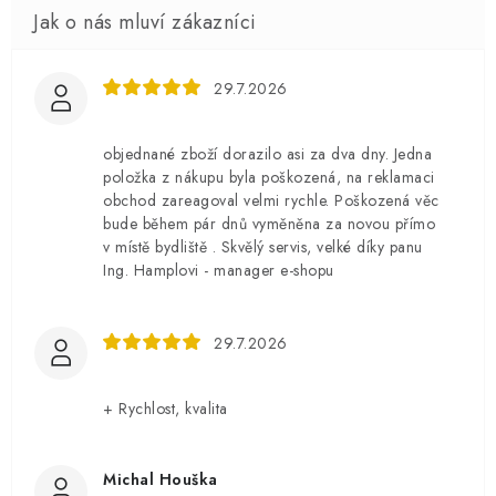
29.7.2026
objednané zboží dorazilo asi za dva dny. Jedna
položka z nákupu byla poškozená, na reklamaci
obchod zareagoval velmi rychle. Poškozená věc
bude během pár dnů vyměněna za novou přímo
v místě bydliště . Skvělý servis, velké díky panu
Ing. Hamplovi - manager e-shopu
29.7.2026
+ Rychlost, kvalita
Michal Houška