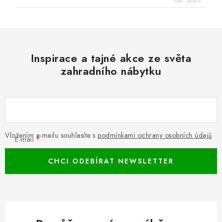
Kód:
34493
Inspirace a tajné akce ze světa
zahradního nábytku
Vložením e-mailu souhlasíte s
podmínkami ochrany osobních údajů
E-mail
CHCI ODEBÍRAT NEWSLETTER