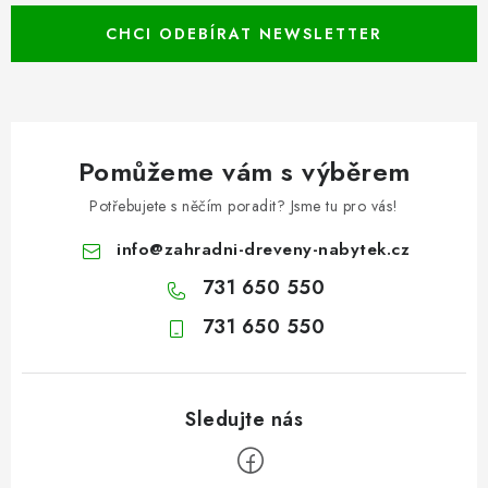
CHCI ODEBÍRAT NEWSLETTER
Pomůžeme vám s výběrem
Potřebujete s něčím poradit? Jsme tu pro vás!
info
@
zahradni-dreveny-nabytek.cz
731 650 550
731 650 550