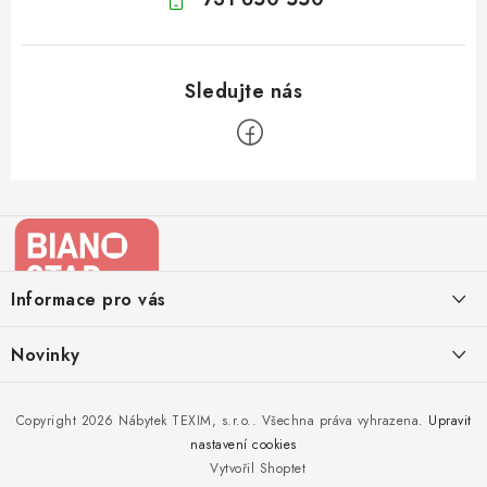
Z
á
p
a
Informace pro vás
t
í
Kontakty
Novinky
Moje objednávka
Nedělejte chyby při zazimování zahradního nábytku. Víme, jak na
Copyright 2026
Nábytek TEXIM, s.r.o.
. Všechna práva vyhrazena.
Upravit
Doprava nábytku k Vám
to!
nastavení cookies
Obchodní podmínky
Vytvořil Shoptet
Nakupujte zahradní nábytek i v zimě