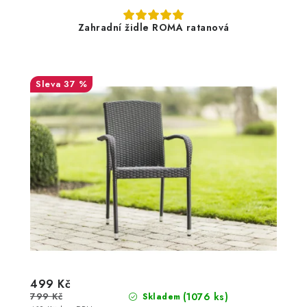
Zahradní židle ROMA ratanová
37 %
499 Kč
799 Kč
(1076 ks)
Skladem