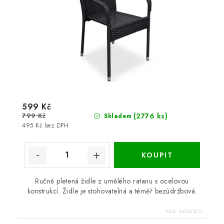
599 Kč
799 Kč
(2776 ks)
Skladem
495 Kč bez DPH
Ručně pletená židle z umělého ratanu s ocelovou
konstrukcí. Židle je stohovatelná a téměř bezúdržbová.
Kód:
345663KD