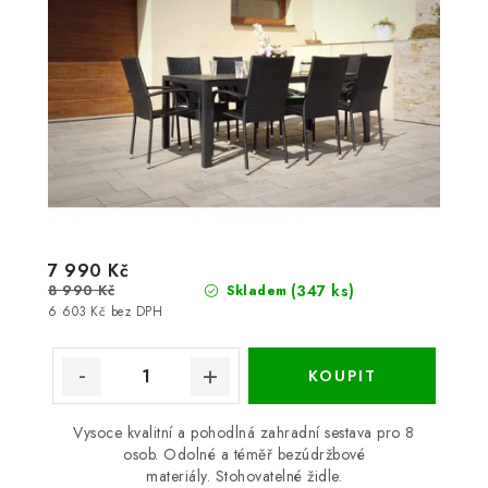
7 990 Kč
8 990 Kč
(347 ks)
Skladem
6 603 Kč bez DPH
Vysoce kvalitní a pohodlná zahradní sestava pro 8
osob. Odolné a téměř bezúdržbové
materiály. Stohovatelné židle.