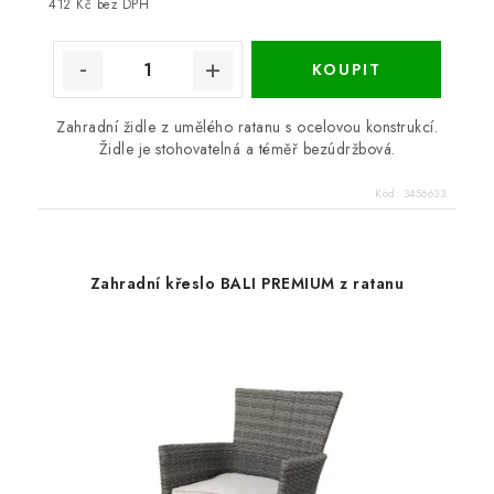
412 Kč bez DPH
Zahradní židle z umělého ratanu s ocelovou konstrukcí.
Židle je stohovatelná a téměř bezúdržbová.
Kód:
3456633
Zahradní křeslo BALI PREMIUM z ratanu