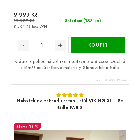
9 999 Kč
12 299 Kč
(133 ks)
Skladem
8 264 Kč bez DPH
Krásná a pohodlná zahradní sestava pro 8 osob. Odolné
a téměř bezúdržbové materiály. Stohovatelné židle.
Kód:
34570928ROMA
Nábytek na zahradu ratan - stůl VIKING XL + 8x
židle PARIS
11 %