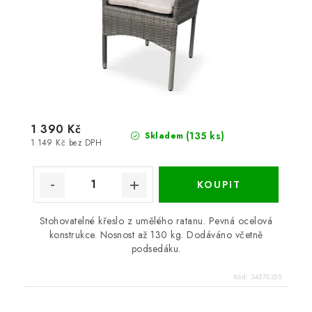
1 390 Kč
(135 ks)
Skladem
1 149 Kč bez DPH
Stohovatelné křeslo z umělého ratanu. Pevná ocelová
konstrukce. Nosnost až 130 kg. Dodáváno včetně
podsedáku.
Kód:
34570355