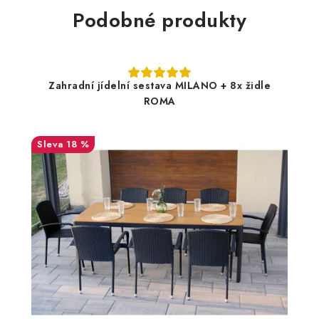
Podobné produkty
Zahradní jídelní sestava MILANO + 8x židle
ROMA
18 %