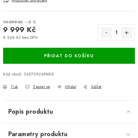
Možnosti doručení
10 899 Kč
–8 %
9 999 Kč
8 264 Kč bez DPH
Měrná cena:
PŘIDAT DO KOŠÍKU
Kód zboží:
34570926PARIS
Tisk
Zeptat se
Hlídat
Sdílet
Popis produktu
Parametry produktu