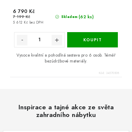
6 790 Kč
7 199 Kč
(62 ks)
Skladem
5 612 Kč bez DPH
Vysoce kvalitní a pohodlná sestava pro 6 osob. Téměř
bezúdržbové materiály.
Kód:
34570508
Inspirace a tajné akce ze světa
zahradního nábytku