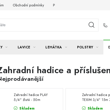
Vám
Obchodní podmínky
Podmínky ochrany osobních údajů
LY
LAVICE
LEHÁTKA
POLSTRY
Zahradní hadice a příslušen
Nejprodávanější
Zahradní hadice PLAY
Zahradní hadice p
5/4" žlutá - 50m
TEXIM 3/4" 15m
Skladem
Skladem