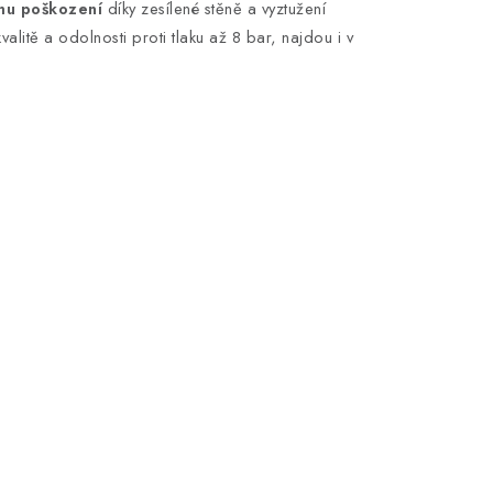
mu poškození
díky zesílené stěně a vyztužení
litě a odolnosti proti tlaku až 8 bar, najdou i v