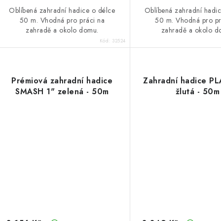
Oblíbená zahradní hadice o délce
Oblíbená zahradní hadic
50 m. Vhodná pro práci na
50 m. Vhodná pro pr
zahradě a okolo domu.
zahradě a okolo d
Kód:
32524
Prémiová zahradní hadice
Zahradní hadice P
SMASH 1" zelená - 50m
žlutá - 50m