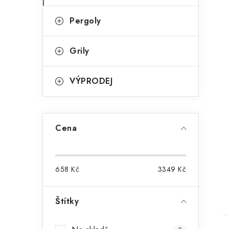
Pergoly
Grily
VÝPRODEJ
Cena
t
658
Kč
3349
Kč
Štítky