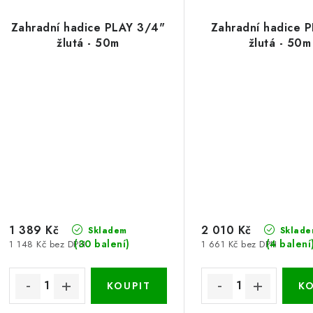
Zahradní hadice PLAY 3/4"
Zahradní hadice P
žlutá - 50m
žlutá - 50m
1 389 Kč
2 010 Kč
Skladem
Sklade
(30 balení)
(4 balení
1 148 Kč bez DPH
1 661 Kč bez DPH