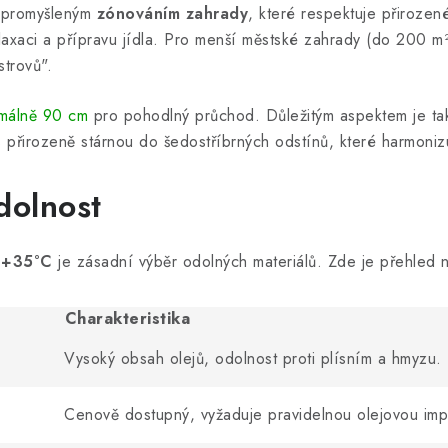
á promyšleným
zónováním zahrady
, které respektuje přirozen
axaci a přípravu jídla. Pro menší městské zahrady (do 200 m²)
trovů".
imálně 90 cm
pro pohodlný průchod. Důležitým aspektem je t
us přirozeně stárnou do šedostříbrných odstínů, které harmoniz
dolnost
 +35°C
je zásadní výběr odolných materiálů. Zde je přehled ne
Charakteristika
Vysoký obsah olejů, odolnost proti plísním a hmyzu.
Cenově dostupný, vyžaduje pravidelnou olejovou imp