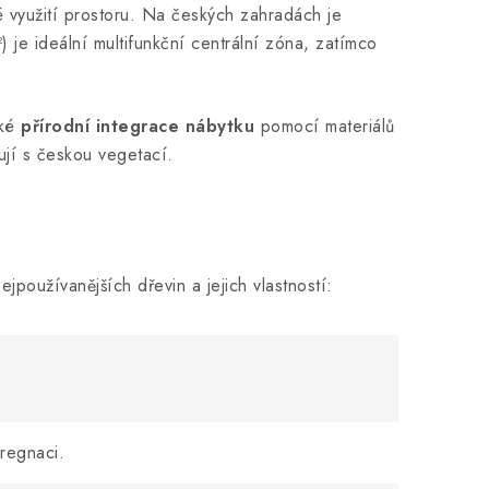
é využití prostoru. Na českých zahradách je
 je ideální multifunkční centrální zóna, zatímco
aké
přírodní integrace nábytku
pomocí materiálů
ují s českou vegetací.
jpoužívanějších dřevin a jejich vlastností:
regnaci.