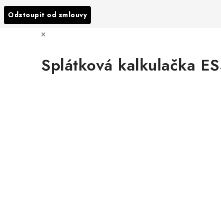
Odstoupit od smlouvy
×
Splátková kalkulačka E