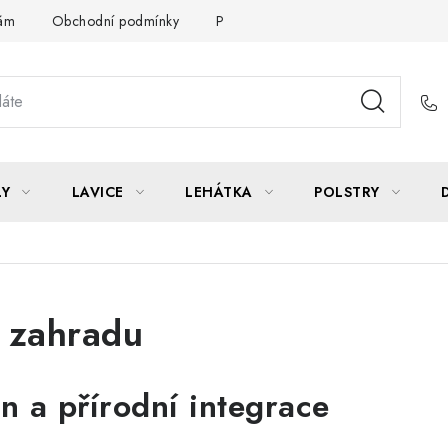
Vám
Obchodní podmínky
Podmínky ochrany osobních údajů
LY
LAVICE
LEHÁTKA
POLSTRY
 zahradu
n a přírodní integrace