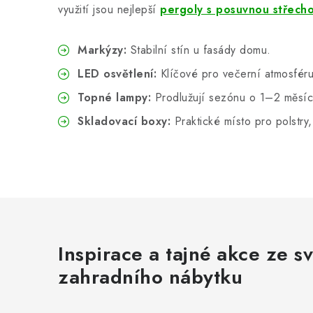
využití jsou nejlepší
pergoly s posuvnou střech
Markýzy:
Stabilní stín u fasády domu.
LED osvětlení:
Klíčové pro večerní atmosfér
Topné lampy:
Prodlužují sezónu o 1–2 měsíce
Skladovací boxy:
Praktické místo pro polstry,
Inspirace a tajné akce ze s
zahradního nábytku