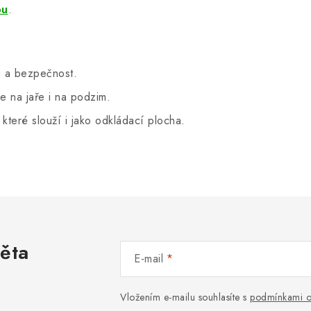
ou
.
u a bezpečnost.
 na jaře i na podzim.
 které slouží i jako odkládací plocha.
věta
E-mail
Vložením e-mailu souhlasíte s
podmínkami o