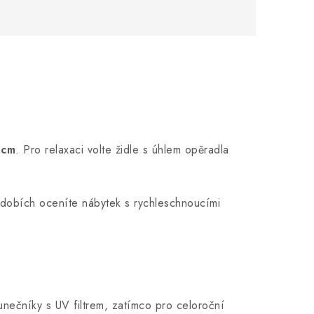
 cm
. Pro relaxaci volte židle s úhlem opěradla
bdobích oceníte nábytek s rychleschnoucími
lunečníky s UV filtrem, zatímco pro celoroční