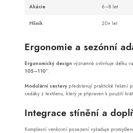
Akácie
6–8 let
Hliník
20+ let
Ergonomie a sezónní ada
Ergonomický design
významně ovlivňuje délku va
105–110°
.
Modulární sestavy
představují praktické řešení 
sedáky z textilenu, který je připraven k použití krá
Integrace stínění a dopl
Komplexní venkovní posezení vyžaduje promyšle