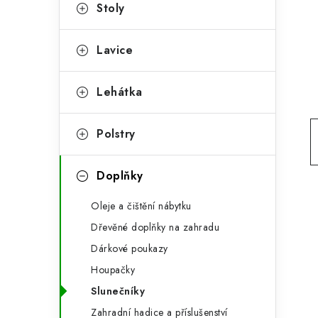
g
Stoly
r
o
a
r
Lavice
n
i
Lehátka
e
n
í
Polstry
p
Doplňky
a
n
Oleje a čištění nábytku
Dřevěné doplňky na zahradu
e
Dárkové poukazy
l
Houpačky
Slunečníky
Zahradní hadice a příslušenství