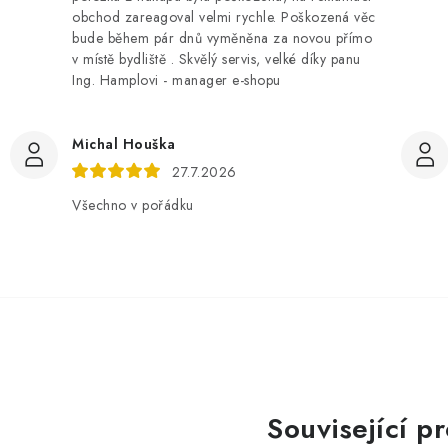
obchod zareagoval velmi rychle. Poškozená věc
bude během pár dnů vyměněna za novou přímo
v místě bydliště . Skvělý servis, velké díky panu
Ing. Hamplovi - manager e-shopu
Michal Houška
27.7.2026
Všechno v pořádku
Související p