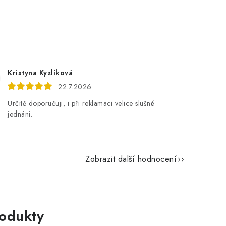
Kristyna Kyzlíková
22.7.2026
Určitě doporučuji, i při reklamaci velice slušné
jednání.
Zobrazit další hodnocení
rodukty