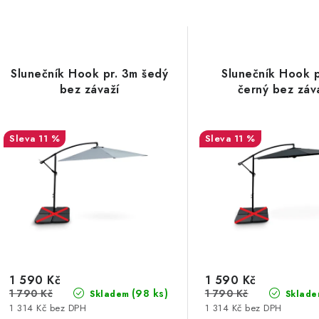
Slunečník Hook pr. 3m šedý
Slunečník Hook p
bez závaží
černý bez záv
11 %
11 %
1 590 Kč
1 590 Kč
1 790 Kč
1 790 Kč
(98 ks)
Skladem
Sklade
1 314 Kč bez DPH
1 314 Kč bez DPH