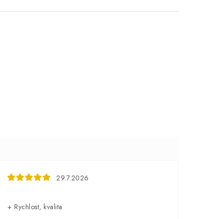
29.7.2026
+ Rychlost, kvalita