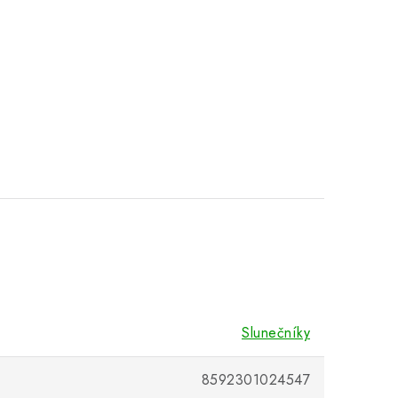
Slunečníky
8592301024547