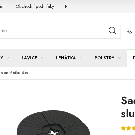
Vám
Obchodní podmínky
Podmínky ochrany osobních údajů
LY
LAVICE
LEHÁTKA
POLSTRY
 slunečníku 4ks
Sa
sl