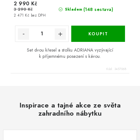
2 990 Kč
3 290 Kč
(148 sestava)
Skladem
2 471 Kč bez DPH
Set dvou křesel a stolku ADRIANA vyzývající
k příjemnému posezení s kávou.
Kód:
3457068
Inspirace a tajné akce ze světa
zahradního nábytku