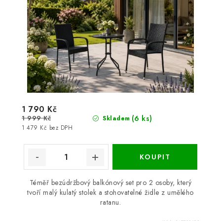
1 790 Kč
1 999 Kč
(6 ks)
Skladem
1 479 Kč bez DPH
Téměř bezúdržbový balkónový set pro 2 osoby, který
tvoří malý kulatý stolek a stohovatelné židle z umělého
ratanu.