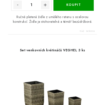
Ručně pletená židle z umělého ratanu s ocelovou
konstrukcí. Židle je stohovatelná a téměř bezúdržbová.
Kód:
3456634
Set venkovních květináčů VEGHEL 3 ks