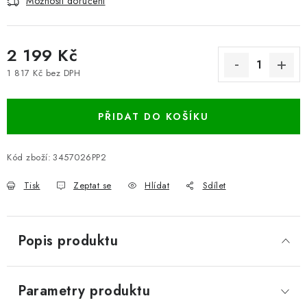
Možnosti doručení
2 199 Kč
1 817 Kč bez DPH
Měrná cena:
PŘIDAT DO KOŠÍKU
Kód zboží:
3457026PP2
Tisk
Zeptat se
Hlídat
Sdílet
Popis produktu
Parametry produktu