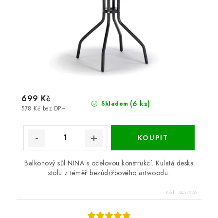
699 Kč
(6 ks)
Skladem
578 Kč bez DPH
Balkonový sůl NINA s ocelovou konstrukcí. Kulatá deska
stolu z téměř bezúdržbového artwoodu.
Kód:
3457026