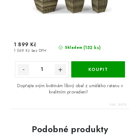
1 899 Kč
(152 ks)
Skladem
1 569 Kč bez DPH
Dopřejte svým květinám líbivý obal z umělého ratanu v
kvalitním provedení!
Kód:
20678
Podobné produkty