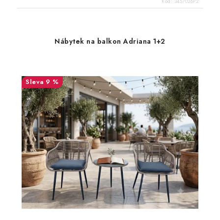
Kód:
3457026P2
Nábytek na balkon Adriana 1+2
9 %