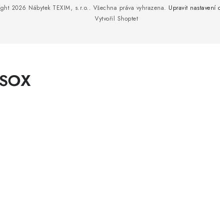
ight 2026
Nábytek TEXIM, s.r.o.
. Všechna práva vyhrazena.
Upravit nastavení 
Vytvořil Shoptet
SSOX