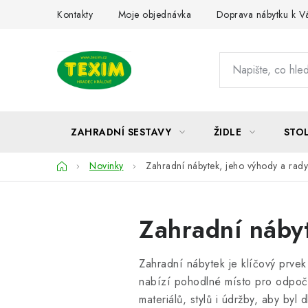
Přejít
Kontakty
Moje objednávka
Doprava nábytku k 
na
obsah
ZAHRADNÍ SESTAVY
ŽIDLE
STO
Domů
Novinky
Zahradní nábytek, jeho výhody a rad
Zahradní náby
Zahradní nábytek je klíčový prvek
nabízí pohodlné místo pro odpoči
materiálů, stylů i údržby, aby byl 