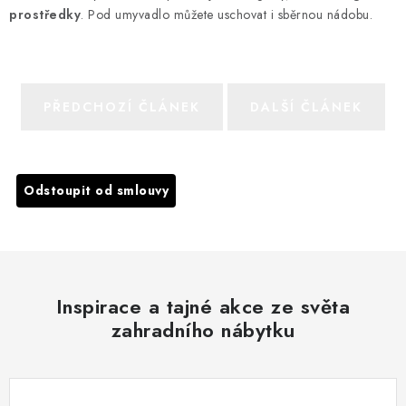
prostředky
. Pod umyvadlo můžete uschovat i sběrnou nádobu.
PŘEDCHOZÍ ČLÁNEK
DALŠÍ ČLÁNEK
Odstoupit od smlouvy
Inspirace a tajné akce ze světa
zahradního nábytku