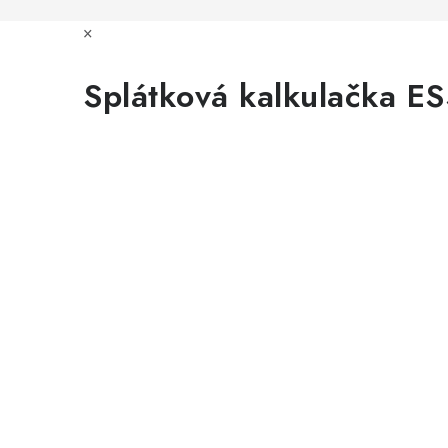
×
Splátková kalkulačka E