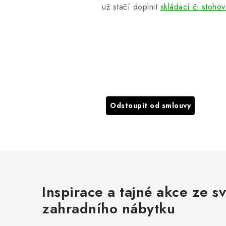
už stačí doplnit
skládací či stohov
Odstoupit od smlouvy
Inspirace a tajné akce ze s
zahradního nábytku