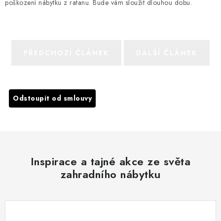
poškození nábytku z ratanu. Bude vám sloužit dlouhou dobu.
PŘEDCHOZÍ ČLÁNEK
DALŠÍ ČLÁNEK
Odstoupit od smlouvy
Inspirace a tajné akce ze světa
zahradního nábytku