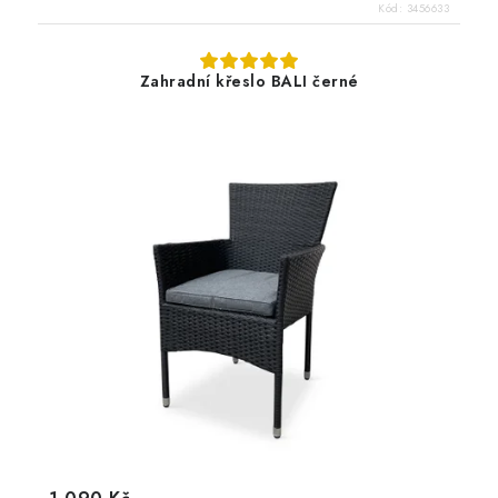
Kód:
3456633
Zahradní křeslo BALI černé