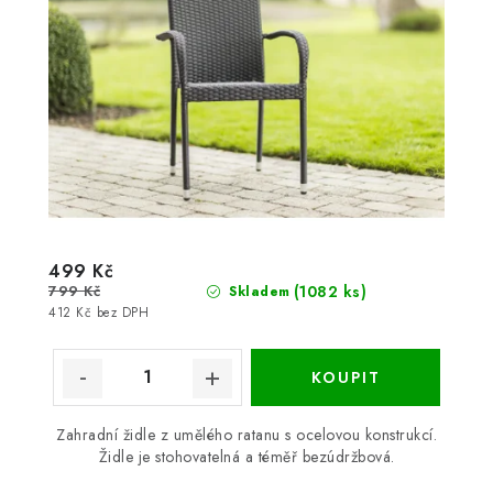
499 Kč
799 Kč
(1082 ks)
Skladem
412 Kč bez DPH
Zahradní židle z umělého ratanu s ocelovou konstrukcí.
Židle je stohovatelná a téměř bezúdržbová.