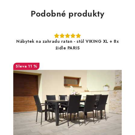
Podobné produkty
Nábytek na zahradu ratan - stůl VIKING XL + 8x
židle PARIS
11 %