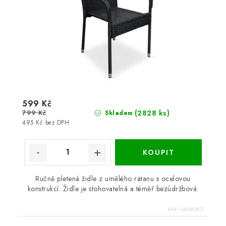
599 Kč
799 Kč
(2828 ks)
Skladem
495 Kč bez DPH
Ručně pletená židle z umělého ratanu s ocelovou
konstrukcí. Židle je stohovatelná a téměř bezúdržbová.
Kód:
345663KD