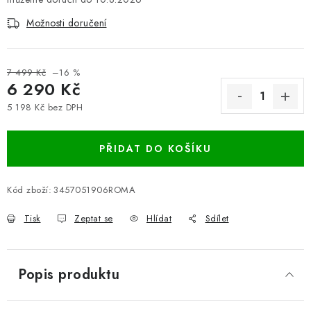
Možnosti doručení
7 499 Kč
–16 %
6 290 Kč
5 198 Kč bez DPH
Měrná cena:
PŘIDAT DO KOŠÍKU
Kód zboží:
3457051906ROMA
Tisk
Zeptat se
Hlídat
Sdílet
Popis produktu