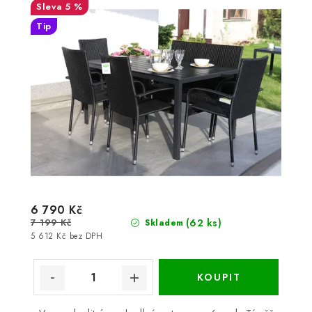
5 %
Tip
6 790 Kč
7 199 Kč
(62 ks)
Skladem
5 612 Kč bez DPH