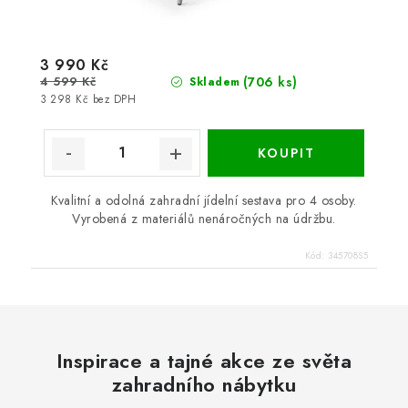
3 990 Kč
4 599 Kč
(706 ks)
Skladem
3 298 Kč bez DPH
Kvalitní a odolná zahradní jídelní sestava pro 4 osoby.
Vyrobená z materiálů nenáročných na údržbu.
Kód:
345708S5
Inspirace a tajné akce ze světa
zahradního nábytku