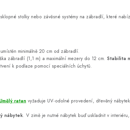
 sklopné stolky nebo závěsné systémy na zábradlí, které nabí
umístěn minimálně 20 cm od zábradlí.
ka zábradlí (1,1 m) a maximální mezery do 12 cm.
Stabilita
otvení k podlaze pomocí speciálních úchytů.
Umělý ratan
vyžaduje UV-odolné provedení, dřevěný nábytek 
ý nábytek
. V zimě je nutné nábytek buď uskladnit v interiér