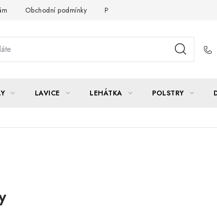
Vám
Obchodní podmínky
Podmínky ochrany osobních údajů
LY
LAVICE
LEHÁTKA
POLSTRY
y