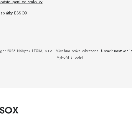
 odstoupení od smlouvy
 splátky ESSOX
ight 2026
Nábytek TEXIM, s.r.o.
. Všechna práva vyhrazena.
Upravit nastavení 
Vytvořil Shoptet
SSOX