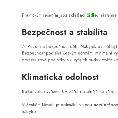
Praktickým řešením jsou
skládací
židle
, nástěnné
Bezpečnost a stabilita
⚠️
Pozor na bezpečnost dětí: Nábytek by měl být 
Bezpečnost podléhá českým normám: minimální výš
protiskluzové podložky a u vyšších budov zvážit k
Klimatická odolnost
Balkony čelí vyššímu UV záření a silnějšímu větru.
V českém klimatu je optimální volbou
bezúdržbov
nábytek.