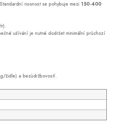
. Standardní nosnost se pohybuje mezi
150-400
r).
pečné užívání je nutné dodržet minimální průchozí
kg/židle) a bezúdržbovostí.