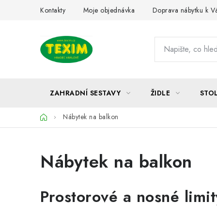
Přejít
Kontakty
Moje objednávka
Doprava nábytku k 
na
obsah
ZAHRADNÍ SESTAVY
ŽIDLE
STO
Domů
Nábytek na balkon
Nábytek na balkon
Prostorové a nosné limit