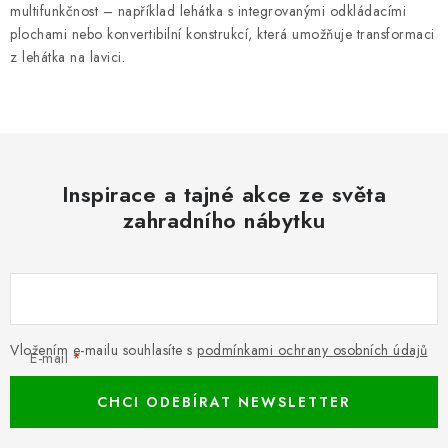
multifunkčnost – například lehátka s integrovanými odkládacími
plochami nebo konvertibilní konstrukcí, která umožňuje transformaci
z lehátka na lavici.
Inspirace a tajné akce ze světa
zahradního nábytku
Vložením e-mailu souhlasíte s
podmínkami ochrany osobních údajů
E-mail
CHCI ODEBÍRAT NEWSLETTER