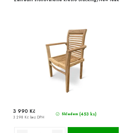
3 990 Kč
(453 ks)
Skladem
3 298 Kč bez DPH