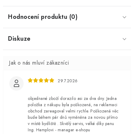
Hodnocení produktu (0)
Diskuze
29.7.2026
objednané zboží dorazilo asi za dva dny. Jedna
položka z nákupu byla poškozená, na reklamaci
obchod zareagoval velmi rychle. Poškozená věc
bude během pár dnů vyměněna za novou přímo
v místě bydliště . Skvělý servis, velké díky panu
Ing. Hamplovi - manager e-shopu