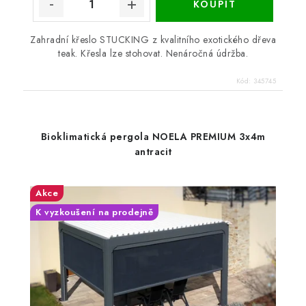
Zahradní křeslo STUCKING z kvalitního exotického dřeva
teak. Křesla lze stohovat. Nenáročná údržba.
Kód:
345745
Bioklimatická pergola NOELA PREMIUM 3x4m
antracit
Akce
K vyzkoušení na prodejně