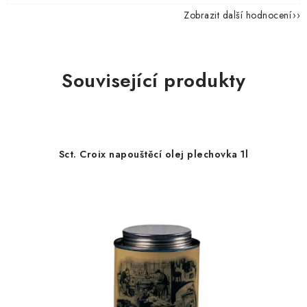
Zobrazit další hodnocení
Související produkty
Sct. Croix napouštěcí olej plechovka 1l