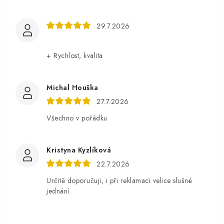
29.7.2026
+ Rychlost, kvalita
Michal Houška
27.7.2026
Všechno v pořádku
Kristyna Kyzlíková
22.7.2026
Určitě doporučuji, i při reklamaci velice slušné
jednání.