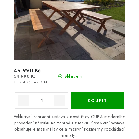
49 990 Kč
54 990 Kč
Skladem
41 314 Kč bez DPH
Exklusivní zahradní sestava z nové řady CUBA moderního
provedení nábytku na zahradu z teaku. Kompletní sestava
obsahuje 4 masivní lavice a masivní rozměrný rozkládací
hranatý...