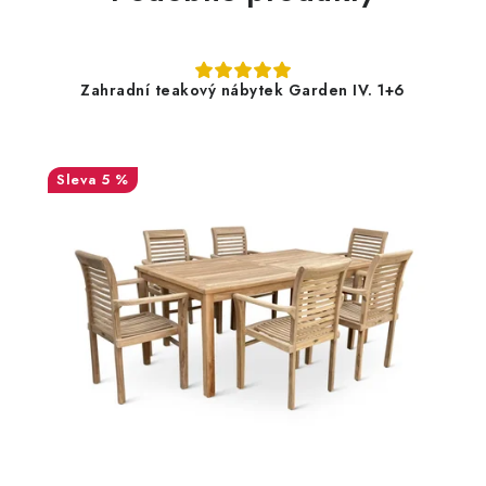
Zahradní teakový nábytek Garden IV. 1+6
5 %