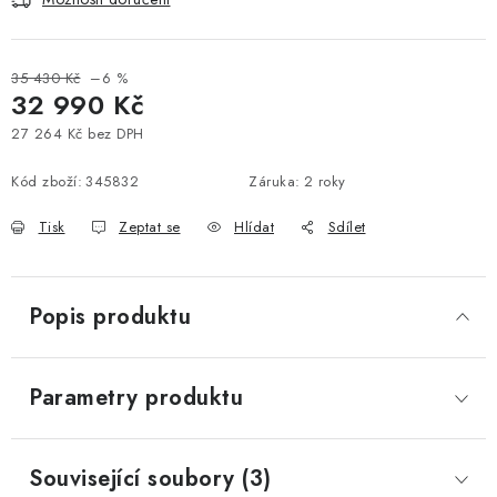
35 430 Kč
–6 %
32 990 Kč
27 264 Kč bez DPH
Měrná cena:
Kód zboží:
345832
Záruka
:
2 roky
Tisk
Zeptat se
Hlídat
Sdílet
Popis produktu
Parametry produktu
Související soubory (3)