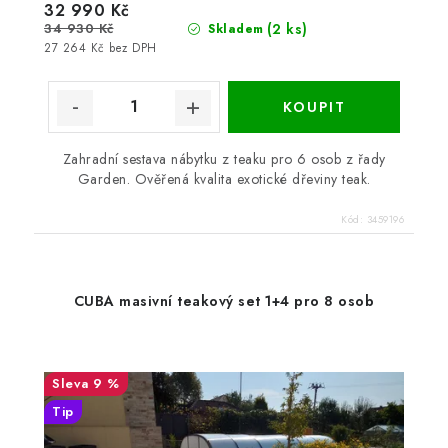
32 990 Kč
34 930 Kč
(2 ks)
Skladem
27 264 Kč bez DPH
Zahradní sestava nábytku z teaku pro 6 osob z řady
Garden. Ověřená kvalita exotické dřeviny teak.
Kód:
3459196
CUBA masivní teakový set 1+4 pro 8 osob
9 %
Tip