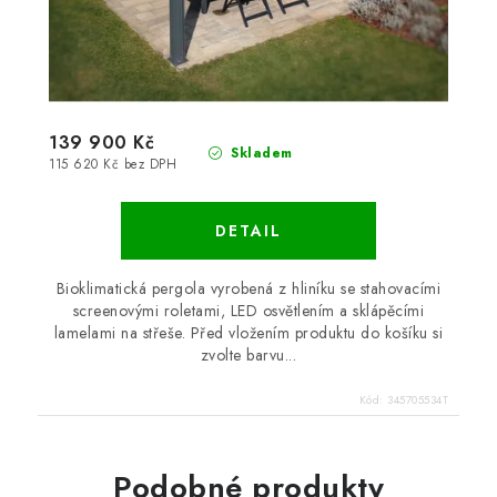
139 900 Kč
Skladem
115 620 Kč bez DPH
Bioklimatická pergola vyrobená z hliníku se stahovacími
screenovými roletami, LED osvětlením a sklápěcími
lamelami na střeše. Před vložením produktu do košíku si
zvolte barvu...
Kód:
345705534T
Podobné produkty