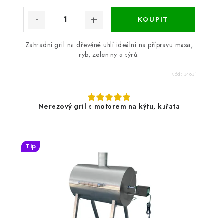
Zahradní gril na dřevěné uhlí ideální na přípravu masa,
ryb, zeleniny a sýrů.
Kód:
34831
Nerezový gril s motorem na kýtu, kuřata
Tip