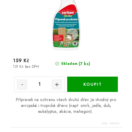
159 Kč
(7 ks)
Skladem
131 Kč bez DPH
Přípravek na ochranu všech druhů dřev. Je vhodný pro
evropské i tropické dřevo (např. smrk, jedle, dub,
eukalyptus, akácie, mahagon).
Kód:
345476