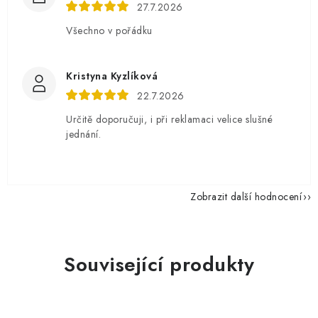
27.7.2026
Všechno v pořádku
Kristyna Kyzlíková
22.7.2026
Určitě doporučuji, i při reklamaci velice slušné
jednání.
Zobrazit další hodnocení
Související produkty