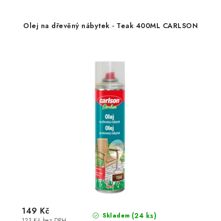
Olej na dřevěný nábytek - Teak 400ML CARLSON
149 Kč
(24 ks)
Skladem
123 Kč bez DPH