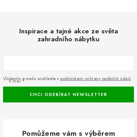
Inspirace a tajné akce ze světa
zahradního nábytku
Vložením e-mailu souhlasíte s
podmínkami ochrany osobních údajů
E-mail
CHCI ODEBÍRAT NEWSLETTER
Pomůžeme vám s výběrem