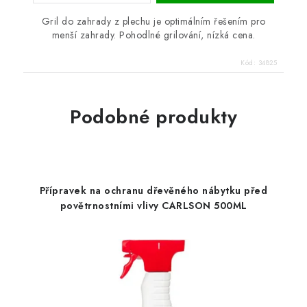
Gril do zahrady z plechu je optimálním řešením pro
menší zahrady. Pohodlné grilování, nízká cena.
Kód:
34825
Podobné produkty
Přípravek na ochranu dřevěného nábytku před
povětrnostními vlivy CARLSON 500ML