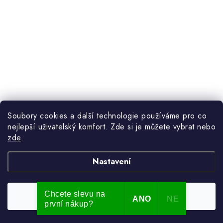
Soubory cookies a další technologie používáme pro co
nejlepší uživatelský komfort. Zde si je můžete vybrat nebo
zde
.
Nastavení
Chcete slevu na
Souhlasím
ANO
NE
první nákup?