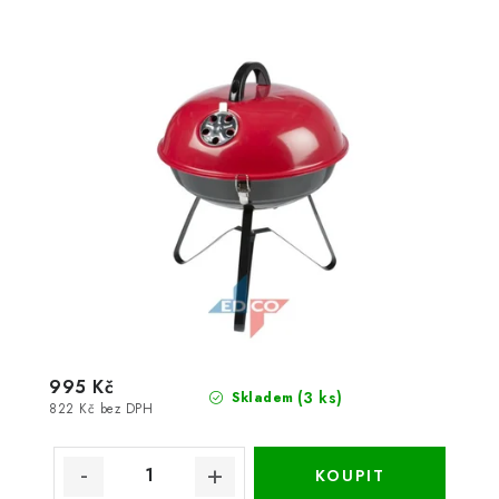
995 Kč
(3 ks)
Skladem
822 Kč bez DPH