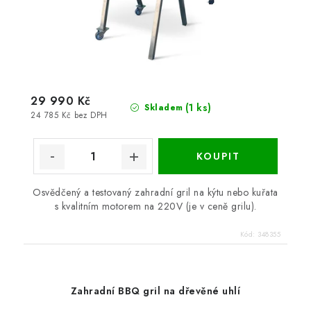
29 990 Kč
(1 ks)
Skladem
24 785 Kč bez DPH
Osvědčený a testovaný zahradní gril na kýtu nebo kuřata
s kvalitním motorem na 220V (je v ceně grilu).
Kód:
348355
Zahradní BBQ gril na dřevěné uhlí