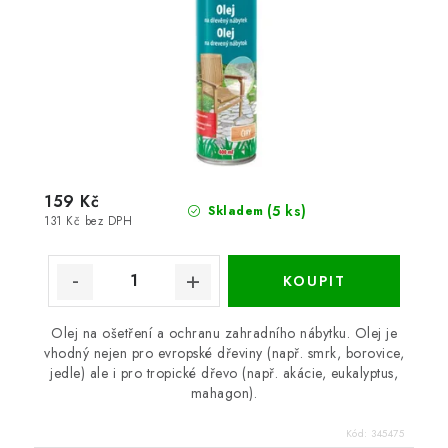
159 Kč
(5 ks)
Skladem
131 Kč bez DPH
Olej na ošetření a ochranu zahradního nábytku. Olej je
vhodný nejen pro evropské dřeviny (např. smrk, borovice,
jedle) ale i pro tropické dřevo (např. akácie, eukalyptus,
mahagon).
Kód:
345475