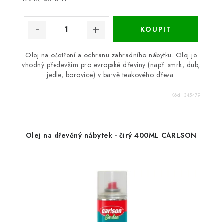
Olej na ošetření a ochranu zahradního nábytku. Olej je
vhodný především pro evropské dřeviny (např. smrk, dub,
jedle, borovice) v barvě teakového dřeva.
Kód:
345479
Olej na dřevěný nábytek - čirý 400ML CARLSON