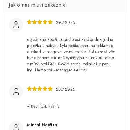
29.7.2026
objednané zboží dorazilo asi za dva dny. Jedna
položka z nákupu byla poškozená, na reklamaci
obchod zareagoval velmi rychle. Poškozená věc
bude během pár dnů vyměněna za novou přímo
v místě bydliště . Skvělý servis, velké díky panu
Ing. Hamplovi - manager e-shopu
29.7.2026
+ Rychlost, kvalita
Michal Houška