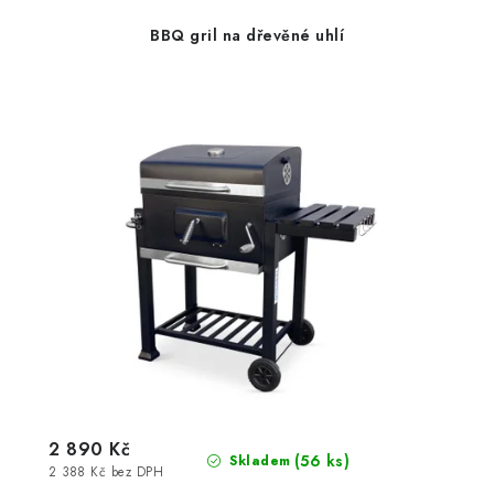
BBQ gril na dřevěné uhlí
2 890 Kč
(56 ks)
Skladem
2 388 Kč bez DPH