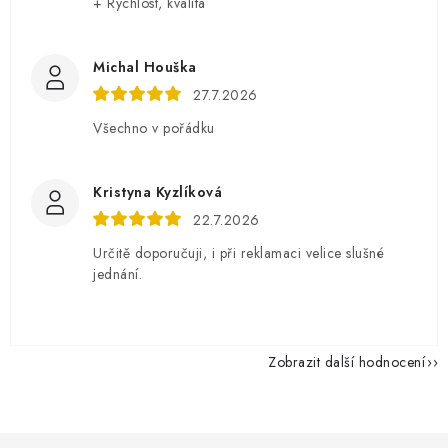
+ Rychlost, kvalita
Michal Houška
27.7.2026
Všechno v pořádku
Kristyna Kyzlíková
22.7.2026
Určitě doporučuji, i při reklamaci velice slušné
jednání.
Zobrazit další hodnocení