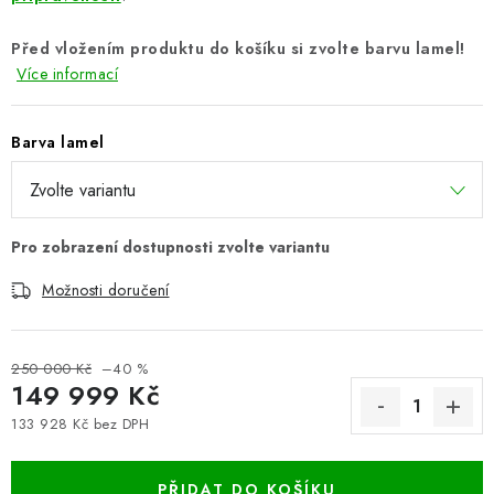
Před vložením produktu do košíku si zvolte barvu lamel!
Více informací
Barva lamel
Možnosti doručení
250 000 Kč
–40 %
149 999 Kč
133 928 Kč bez DPH
Měrná cena:
PŘIDAT DO KOŠÍKU