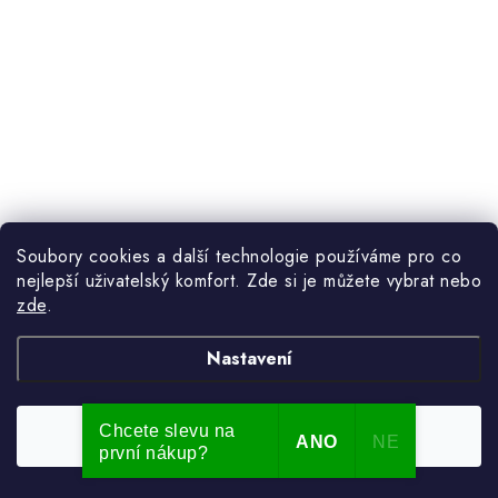
Soubory cookies a další technologie používáme pro co
nejlepší uživatelský komfort. Zde si je můžete vybrat nebo
zde
.
Nastavení
Chcete slevu na
Souhlasím
ANO
NE
první nákup?