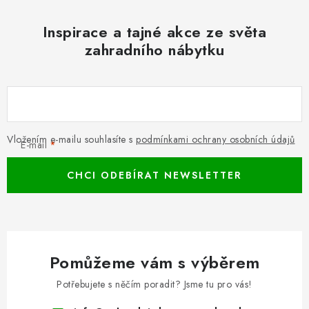
Inspirace a tajné akce ze světa
zahradního nábytku
Vložením e-mailu souhlasíte s
podmínkami ochrany osobních údajů
E-mail
CHCI ODEBÍRAT NEWSLETTER
Pomůžeme vám s výběrem
Potřebujete s něčím poradit? Jsme tu pro vás!