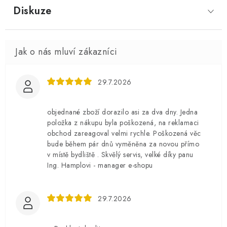
Diskuze
29.7.2026
objednané zboží dorazilo asi za dva dny. Jedna
položka z nákupu byla poškozená, na reklamaci
obchod zareagoval velmi rychle. Poškozená věc
bude během pár dnů vyměněna za novou přímo
v místě bydliště . Skvělý servis, velké díky panu
Ing. Hamplovi - manager e-shopu
29.7.2026